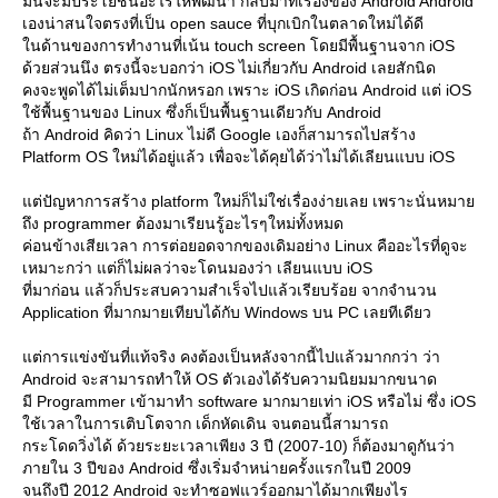
มันจะมีประโยชน์อะไรให้พัฒนา กลับมาที่เรื่องของ Android Android
เองน่าสนใจตรงที่เป็น open sauce ที่บุกเบิกในตลาดใหม่ได้ดี
นด้านของการทำงานที่เน้น touch screen โดยมีพื้นฐานจาก iOS
ด้วยส่วนนึง ตรงนี้จะบอกว่า iOS ไม่เกี่ยวกับ Android เลยสักนิด
คงจะพูดได้ไม่เต็มปากนักหรอก เพราะ iOS เกิดก่อน Android แต่ iOS
ช้พื้นฐานของ Linux ซึ่งก็เป็นพื้นฐานเดียวกับ Android
ถ้า Android คิดว่า Linux ไม่ดี Google เองก็สามารถไปสร้าง
Platform OS ใหม่ได้อยู่แล้ว เพื่อจะได้คุยได้ว่าไม่ได้เลียนแบบ iOS
ต่ปัญหาการสร้าง platform ใหม่ก็ไม่ใช่เรื่องง่ายเลย เพราะนั่นหมา
ถึง programmer ต้องมาเรียนรู้อะไรๆใหม่ทั้งหมด
ค่อนข้างเสียเวลา การต่อยอดจากของเดิมอย่าง Linux คืออะไรที่ดูจะ
เหมาะกว่า แต่ก็ไม่ผลว่าจะโดนมองว่า เลียนแบบ iOS
ที่มาก่อน แล้วก็ประสบความสำเร็จไปแล้วเรียบร้อย จากจำนวน
Application ที่มากมายเทียบได้กับ Windows บน PC เลยทีเดียว
ต่การแข่งขันที่แท้จริง คงต้องเป็นหลังจากนี้ไปแล้วมากกว่า ว่า
Android จะสามารถทำให้ OS ตัวเองได้รับความนิยมมากขนาด
มี Programmer เข้ามาทำ software มากมายเท่า iOS หรือไม่ ซึ่ง iOS
ช้เวลาในการเติบโตจาก เด็กหัดเดิน จนตอนนี้สามารถ
กระโดดวิ่งได้ ด้วยระยะเวลาเพียง 3 ปี (2007-10) ก็ต้องมาดูกันว่า
ภายใน 3 ปีของ Android ซึ่งเริ่มจำหน่ายครั้งแรกในปี 2009
จนถึงปี 2012 Android จะทำซอฟแวร์ออกมาได้มากเพียงไร