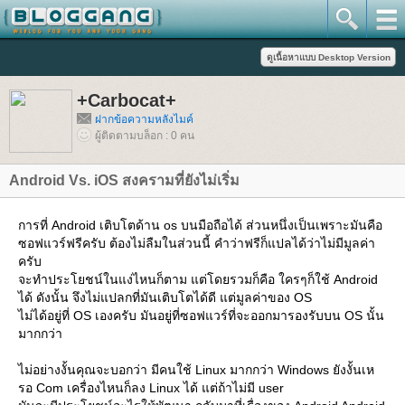
+Carbocat+
ฝากข้อความหลังไมค์
ผู้ติดตามบล็อก : 0 คน
Android Vs. iOS สงครามที่ยังไม่เริ่ม
การที่ Android เติบโตด้าน os บนมือถือได้ ส่วนหนึ่งเป็นเพราะมันคือ
ซอฟแวร์ฟรีครับ ต้องไม่ลืมในส่วนนี้ คำว่าฟรีก็แปลได้ว่าไม่มีมูลค่า
ครับ
จะทำประโยชน์ในแง่ไหนก็ตาม แต่โดยรวมก็คือ ใครๆก็ใช้ Android
ได้ ดังนั้น จึงไม่แปลกที่มันเติบโตได้ดี แต่มูลค่าของ OS
ไม่ได้อยู่ที่ OS เองครับ มันอยู่ที่ซอฟแวร์ที่จะออกมารองรับบน OS นั้น
มากกว่า
ไม่อย่างงั้นคุณจะบอกว่า มีคนใช้ Linux มากกว่า Windows ยังงั้นเห
รอ Com เครื่องไหนก็ลง Linux ได้ แต่ถ้าไม่มี user